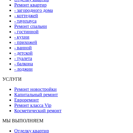
Ремонт квартир
- загородного дома
- коттеджей
- таунхауса
Ремонт спальни
- гостинной
- кухни
- прихожей
- ванной
- детской
- туалета
- балкона
- лоджии
УСЛУГИ
Ремонт новостройки
Капитальный ремонт
Евроремонт
Ремонт класса Vip
Косметический ремонт
МЫ ВЫПОЛНЯЕМ
Отделку квартир