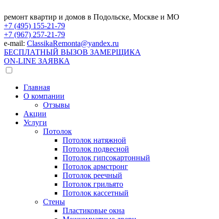
ремонт квартир и домов в Подольске, Москве и МО
+7 (495)
155-21-79
+7 (967)
257-21-79
e-mail:
ClassikaRemonta@yandex.ru
БЕСПЛАТНЫЙ ВЫЗОВ ЗАМЕРЩИКА
ON-LINE ЗАЯВКА
Главная
О компании
Отзывы
Акции
Услуги
Потолок
Потолок натяжной
Потолок подвесной
Потолок гипсокартонный
Потолок армстронг
Потолок реечный
Потолок грильято
Потолок кассетный
Стены
Пластиковые окна