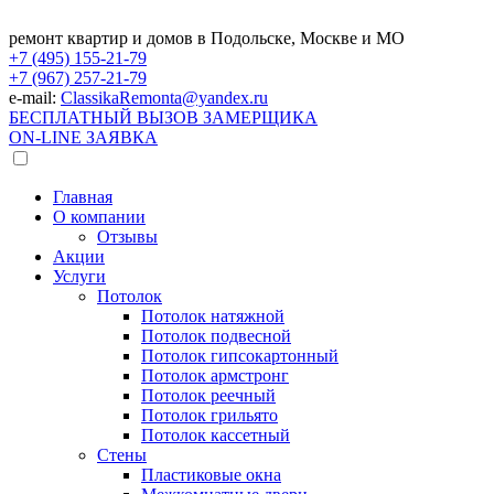
ремонт квартир и домов в Подольске, Москве и МО
+7 (495)
155-21-79
+7 (967)
257-21-79
e-mail:
ClassikaRemonta@yandex.ru
БЕСПЛАТНЫЙ ВЫЗОВ ЗАМЕРЩИКА
ON-LINE ЗАЯВКА
Главная
О компании
Отзывы
Акции
Услуги
Потолок
Потолок натяжной
Потолок подвесной
Потолок гипсокартонный
Потолок армстронг
Потолок реечный
Потолок грильято
Потолок кассетный
Стены
Пластиковые окна