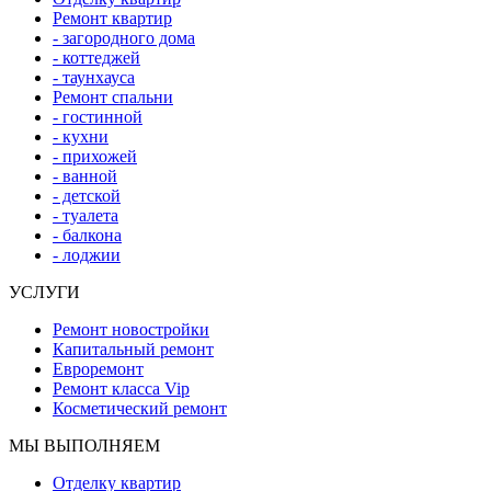
Ремонт квартир
- загородного дома
- коттеджей
- таунхауса
Ремонт спальни
- гостинной
- кухни
- прихожей
- ванной
- детской
- туалета
- балкона
- лоджии
УСЛУГИ
Ремонт новостройки
Капитальный ремонт
Евроремонт
Ремонт класса Vip
Косметический ремонт
МЫ ВЫПОЛНЯЕМ
Отделку квартир