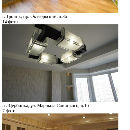
г. Троицк, пр. Октябрьский, д.3б
14 фото
п .Щербинка, ул. Маршала Совицкого, д.16
7 фото