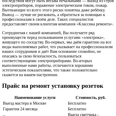
последствия могут быть весьма печальными — выход из строя
электроприборов, поражение электрическим током, пожар.
Вытекающие из всего этого риски понятны даже ребёнку.
Вывод — лучше не рисковать, а обратиться за помощью к
профессионалам в своём деле. Таких специалистов
предоставляет своим клиентам компания «Классика ремонта».
Сотрудничая с нашей компанией, Вы получаете ряд
преимуществ перед пользованием услугами «электрика»,
живущего по соседству. Во-первых, мы даём гарантию на все
виды выполняемых работ, что указывает на профессионализм
наших сотрудников и даёт Вам основание спокойно, не
опасаясь за свою безопасность, пользоваться
соответствующими электроприборами. Во-вторых
выполненные нами работы, отличаются хорошими
эстетическим показателями, что также положительно
скажется на вашем настроении.
Прайс на ремонт установку розеток
Наименование услуги
Стоимость, руб.
Выезд мастера в Москве
Бесплатно
Гарантия 24 месяца
Бесплатно
Выезд сметчика -