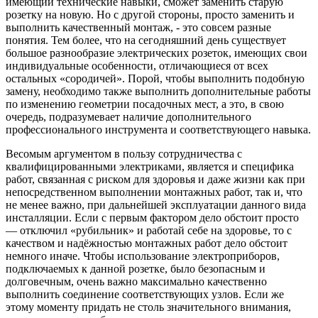
имеющий технические навыки, сможет заменить старую
розетку на новую. Но с другой стороны, просто заменить и
выполнить качественный монтаж, - это совсем разные
понятия. Тем более, что на сегодняшний день существует
большое разнообразие электрических розеток, имеющих свои
индивидуальные особенности, отличающиеся от всех
остальных «сородичей». Порой, чтобы выполнить подобную
замену, необходимо также выполнить дополнительные работы
по изменению геометрии посадочных мест, а это, в свою
очередь, подразумевает наличие дополнительного
профессионального инструмента и соответствующего навыка.
Весомым аргументом в пользу сотрудничества с
квалифицированными электриками, является и специфика
работ, связанная с риском для здоровья и даже жизни как при
непосредственном выполнении монтажных работ, так и, что
не менее важно, при дальнейшей эксплуатации данного вида
инсталляции. Если с первым фактором дело обстоит просто
— отключил «рубильник» и работай себе на здоровье, то с
качеством и надёжностью монтажных работ дело обстоит
немного иначе. Чтобы использование электроприборов,
подключаемых к данной розетке, было безопасным и
долговечным, очень важно максимально качественно
выполнить соединение соответствующих узлов. Если же
этому моменту придать не столь значительного внимания,