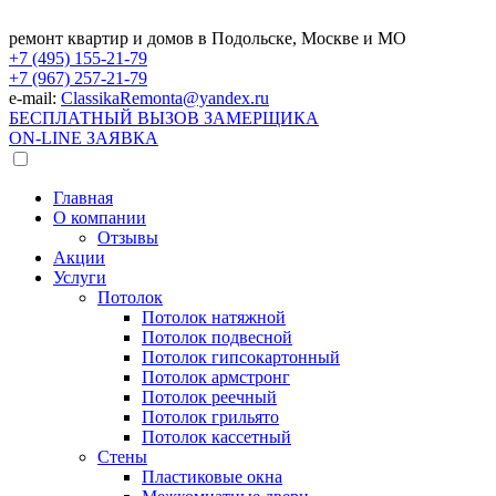
ремонт квартир и домов в Подольске, Москве и МО
+7 (495)
155-21-79
+7 (967)
257-21-79
e-mail:
ClassikaRemonta@yandex.ru
БЕСПЛАТНЫЙ ВЫЗОВ ЗАМЕРЩИКА
ON-LINE ЗАЯВКА
Главная
О компании
Отзывы
Акции
Услуги
Потолок
Потолок натяжной
Потолок подвесной
Потолок гипсокартонный
Потолок армстронг
Потолок реечный
Потолок грильято
Потолок кассетный
Стены
Пластиковые окна