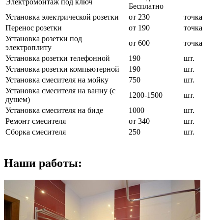
Электромонтаж под ключ
Бесплатно
Установка электрической розетки
от 230
точка
Перенос розетки
от 190
точка
Установка розетки под
от 600
точка
электроплиту
Установка розетки телефонной
190
шт.
Установка розетки компьютерной
190
шт.
Установка смесителя на мойку
750
шт.
Установка смесителя на ванну (с
1200-1500
шт.
душем)
Установка смесителя на биде
1000
шт.
Ремонт смесителя
от 340
шт.
Сборка смесителя
250
шт.
Наши работы: