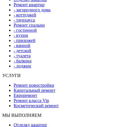
Ремонт квартир
- загородного дома
- коттеджей
- таунхауса
Ремонт спальни
- гостинной
- кухни
- прихожей
- ванной
- детской
- туалета
- балкона
- лоджии
УСЛУГИ
Ремонт новостройки
Капитальный ремонт
Евроремонт
Ремонт класса Vip
Косметический ремонт
МЫ ВЫПОЛНЯЕМ
Отделку квартир