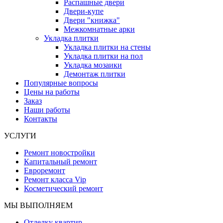
Распашные двери
Двери-купе
Двери "книжка"
Межкомнатные арки
Укладка плитки
Укладка плитки на стены
Укладка плитки на пол
Укладка мозаики
Демонтаж плитки
Популярные вопросы
Цены на работы
Заказ
Наши работы
Контакты
УСЛУГИ
Ремонт новостройки
Капитальный ремонт
Евроремонт
Ремонт класса Vip
Косметический ремонт
МЫ ВЫПОЛНЯЕМ
Отделку квартир