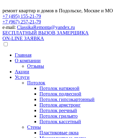
ремонт квартир и домов в Подольске, Москве и МО
+7 (495)
155-21-79
+7 (967)
257-21-79
e-mail:
ClassikaRemonta@yandex.ru
БЕСПЛАТНЫЙ ВЫЗОВ ЗАМЕРЩИКА
ON-LINE ЗАЯВКА
Главная
О компании
Отзывы
Акции
Услуги
Потолок
Потолок натяжной
Потолок подвесной
Потолок гипсокартонный
Потолок армстронг
Потолок реечный
Потолок грильято
Потолок кассетный
Стены
Пластиковые окна