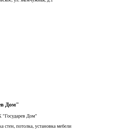
ев Дом"
 "Государев Дом"
а стен, потолка, установка мебели