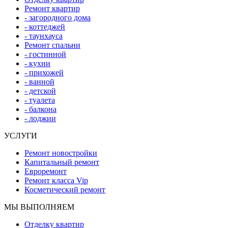
Ремонт квартир
- загородного дома
- коттеджей
- таунхауса
Ремонт спальни
- гостинной
- кухни
- прихожей
- ванной
- детской
- туалета
- балкона
- лоджии
УСЛУГИ
Ремонт новостройки
Капитальный ремонт
Евроремонт
Ремонт класса Vip
Косметический ремонт
МЫ ВЫПОЛНЯЕМ
Отделку квартир