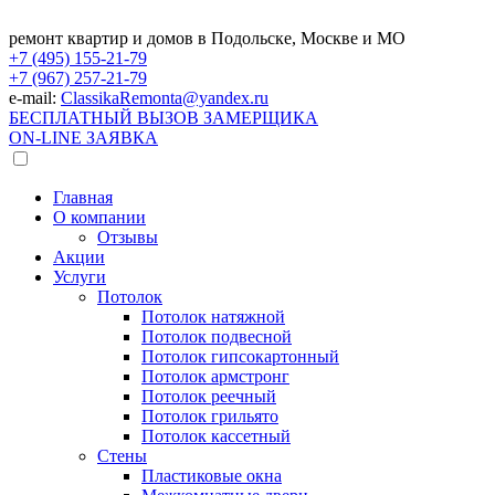
ремонт квартир и домов в Подольске, Москве и МО
+7 (495)
155-21-79
+7 (967)
257-21-79
e-mail:
ClassikaRemonta@yandex.ru
БЕСПЛАТНЫЙ ВЫЗОВ ЗАМЕРЩИКА
ON-LINE ЗАЯВКА
Главная
О компании
Отзывы
Акции
Услуги
Потолок
Потолок натяжной
Потолок подвесной
Потолок гипсокартонный
Потолок армстронг
Потолок реечный
Потолок грильято
Потолок кассетный
Стены
Пластиковые окна