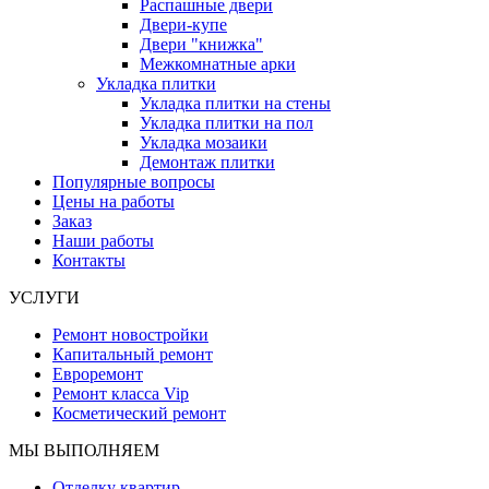
Распашные двери
Двери-купе
Двери "книжка"
Межкомнатные арки
Укладка плитки
Укладка плитки на стены
Укладка плитки на пол
Укладка мозаики
Демонтаж плитки
Популярные вопросы
Цены на работы
Заказ
Наши работы
Контакты
УСЛУГИ
Ремонт новостройки
Капитальный ремонт
Евроремонт
Ремонт класса Vip
Косметический ремонт
МЫ ВЫПОЛНЯЕМ
Отделку квартир