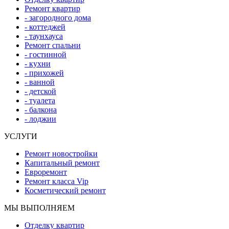
Ремонт квартир
- загородного дома
- коттеджей
- таунхауса
Ремонт спальни
- гостинной
- кухни
- прихожей
- ванной
- детской
- туалета
- балкона
- лоджии
УСЛУГИ
Ремонт новостройки
Капитальный ремонт
Евроремонт
Ремонт класса Vip
Косметический ремонт
МЫ ВЫПОЛНЯЕМ
Отделку квартир