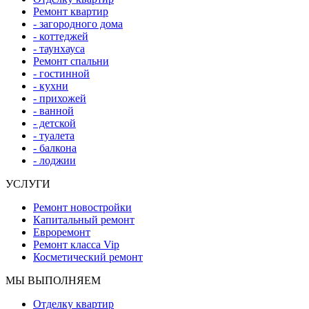
Ремонт квартир
- загородного дома
- коттеджей
- таунхауса
Ремонт спальни
- гостинной
- кухни
- прихожей
- ванной
- детской
- туалета
- балкона
- лоджии
УСЛУГИ
Ремонт новостройки
Капитальный ремонт
Евроремонт
Ремонт класса Vip
Косметический ремонт
МЫ ВЫПОЛНЯЕМ
Отделку квартир