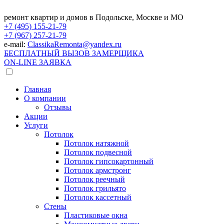
ремонт квартир и домов в Подольске, Москве и МО
+7 (495)
155-21-79
+7 (967)
257-21-79
e-mail:
ClassikaRemonta@yandex.ru
БЕСПЛАТНЫЙ ВЫЗОВ ЗАМЕРЩИКА
ON-LINE ЗАЯВКА
Главная
О компании
Отзывы
Акции
Услуги
Потолок
Потолок натяжной
Потолок подвесной
Потолок гипсокартонный
Потолок армстронг
Потолок реечный
Потолок грильято
Потолок кассетный
Стены
Пластиковые окна