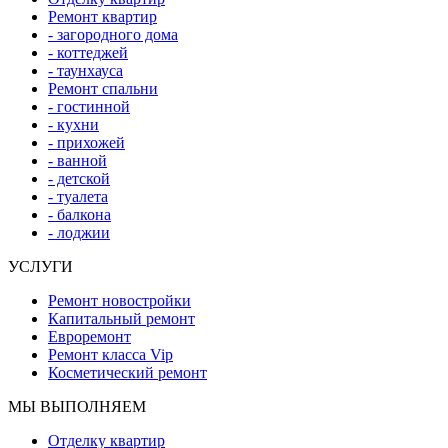
Ремонт квартир
- загородного дома
- коттеджей
- таунхауса
Ремонт спальни
- гостинной
- кухни
- прихожей
- ванной
- детской
- туалета
- балкона
- лоджии
УСЛУГИ
Ремонт новостройки
Капитальный ремонт
Евроремонт
Ремонт класса Vip
Косметический ремонт
МЫ ВЫПОЛНЯЕМ
Отделку квартир