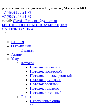
ремонт квартир и домов в Подольске, Москве и МО
+7 (495)
155-21-79
+7 (967)
257-21-79
e-mail:
ClassikaRemonta@yandex.ru
БЕСПЛАТНЫЙ ВЫЗОВ ЗАМЕРЩИКА
ON-LINE ЗАЯВКА
Главная
О компании
Отзывы
Акции
Услуги
Потолок
Потолок натяжной
Потолок подвесной
Потолок гипсокартонный
Потолок армстронг
Потолок реечный
Потолок грильято
Потолок кассетный
Стены
Пластиковые окна