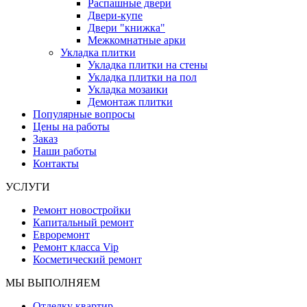
Распашные двери
Двери-купе
Двери "книжка"
Межкомнатные арки
Укладка плитки
Укладка плитки на стены
Укладка плитки на пол
Укладка мозаики
Демонтаж плитки
Популярные вопросы
Цены на работы
Заказ
Наши работы
Контакты
УСЛУГИ
Ремонт новостройки
Капитальный ремонт
Евроремонт
Ремонт класса Vip
Косметический ремонт
МЫ ВЫПОЛНЯЕМ
Отделку квартир