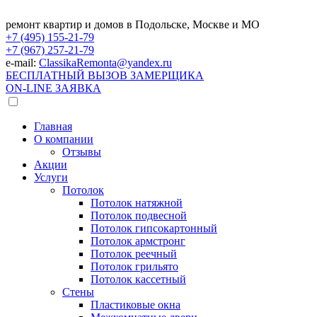
ремонт квартир и домов в Подольске, Москве и МО
+7 (495)
155-21-79
+7 (967)
257-21-79
e-mail:
ClassikaRemonta@yandex.ru
БЕСПЛАТНЫЙ ВЫЗОВ ЗАМЕРЩИКА
ON-LINE ЗАЯВКА
Главная
О компании
Отзывы
Акции
Услуги
Потолок
Потолок натяжной
Потолок подвесной
Потолок гипсокартонный
Потолок армстронг
Потолок реечный
Потолок грильято
Потолок кассетный
Стены
Пластиковые окна