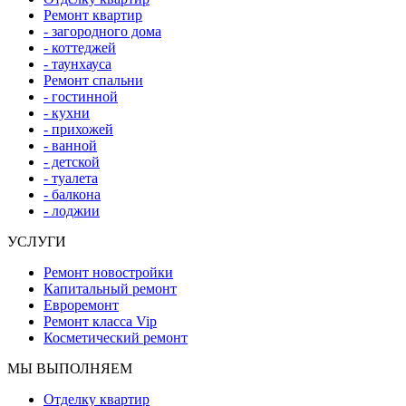
Ремонт квартир
- загородного дома
- коттеджей
- таунхауса
Ремонт спальни
- гостинной
- кухни
- прихожей
- ванной
- детской
- туалета
- балкона
- лоджии
УСЛУГИ
Ремонт новостройки
Капитальный ремонт
Евроремонт
Ремонт класса Vip
Косметический ремонт
МЫ ВЫПОЛНЯЕМ
Отделку квартир