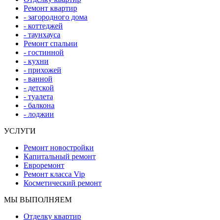
Ремонт квартир
- загородного дома
- коттеджей
- таунхауса
Ремонт спальни
- гостинной
- кухни
- прихожей
- ванной
- детской
- туалета
- балкона
- лоджии
УСЛУГИ
Ремонт новостройки
Капитальный ремонт
Евроремонт
Ремонт класса Vip
Косметический ремонт
МЫ ВЫПОЛНЯЕМ
Отделку квартир