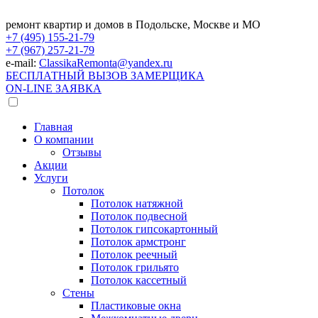
ремонт квартир и домов в Подольске, Москве и МО
+7 (495)
155-21-79
+7 (967)
257-21-79
e-mail:
ClassikaRemonta@yandex.ru
БЕСПЛАТНЫЙ ВЫЗОВ ЗАМЕРЩИКА
ON-LINE ЗАЯВКА
Главная
О компании
Отзывы
Акции
Услуги
Потолок
Потолок натяжной
Потолок подвесной
Потолок гипсокартонный
Потолок армстронг
Потолок реечный
Потолок грильято
Потолок кассетный
Стены
Пластиковые окна